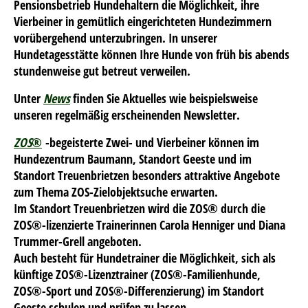
Pensionsbetrieb Hundehaltern die Möglichkeit, ihre
Vierbeiner in gemütlich eingerichteten Hundezimmern
vorübergehend unterzubringen. In unserer
Hundetagesstätte können Ihre Hunde von früh bis abends
stundenweise gut betreut verweilen.
Unter
News
finden Sie Aktuelles wie beispielsweise
unseren regelmäßig erscheinenden Newsletter.
ZOS
®
-begeisterte Zwei- und Vierbeiner können im
Hundezentrum Baumann, Standort Geeste und im
Standort Treuenbrietzen besonders attraktive Angebote
zum Thema ZOS-Zielobjektsuche erwarten.
Im Standort Treuenbrietzen wird die ZOS® durch die
ZOS®-lizenzierte Trainerinnen Carola Henniger und Diana
Trummer-Grell angeboten.
Auch besteht für Hundetrainer die Möglichkeit, sich als
künftige ZOS®-Lizenztrainer (ZOS®-Familienhunde,
ZOS®-Sport und ZOS®-Differenzierung) im Standort
Geeste schulen und prüfen zu lassen.