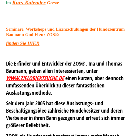
K
urs-Kalender
im
Geeste
Seminare, Workshops und Lizenzschulungen der Hundezentrum
Baumann GmbH zur ZOS®:
finden Sie HIER
Die Erfinder und Entwickler der ZOS®, Ina und Thomas
Baumann, geben allen Interessierten, unter
WWW.ZIELOBJEKTSUCHE.DE
einen kurzen, aber dennoch
umfassenden Überblick zu dieser fantastischen
Auslastungsmethode.
Seit dem Jahr 2005 hat diese Auslastungs- und
Beschäftigungsidee zahlreiche Hundebesitzer und deren
Vierbeiner in ihren Bann gezogen und erfreut sich immer
größerer Beliebtheit.
ZOS® als Hundesport begeistert immer mehr Mensch-