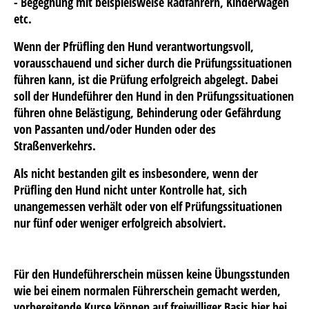
- Begegnung mit beispielsweise Radfahrern, Kinderwagen
etc.
Wenn der Pfrüfling den Hund verantwortungsvoll,
vorausschauend und sicher durch die Prüfungssituationen
führen kann, ist die Prüfung erfolgreich abgelegt. Dabei
soll der Hundeführer den Hund in den Prüfungssituationen
führen ohne Belästigung, Behinderung oder Gefährdung
von Passanten und/oder Hunden oder des
Straßenverkehrs.
Als nicht bestanden gilt es insbesondere, wenn der
Prüfling den Hund nicht unter Kontrolle hat, sich
unangemessen verhält oder von elf Prüfungssituationen
nur fünf oder weniger erfolgreich absolviert.
Für den Hundeführerschein müssen keine Übungsstunden
wie bei einem normalen Führerschein gemacht werden,
vorbereitende Kurse können auf freiwilliger Basis hier bei