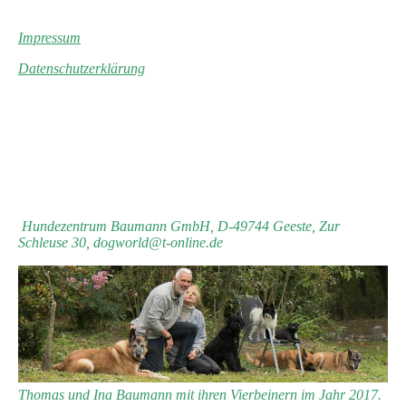
Impressum
Datenschutzerklärung
Hundezentrum Baumann GmbH, D-49744 Geeste, Zur
Schleuse 30, dogworld@t-online.de
Thomas und Ina Baumann mit ihren Vierbeinern im Jahr 2017.