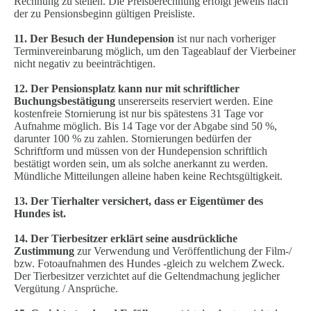
Rechnung zu stellen. Die Preisberechnung erfolgt jeweils nach
der zu Pensionsbeginn gültigen Preisliste.
11. Der Besuch der Hundepension
ist nur nach vorheriger
Terminvereinbarung möglich, um den Tageablauf der Vierbeiner
nicht negativ zu beeinträchtigen.
12. Der Pensionsplatz kann nur mit schriftlicher
Buchungsbestätigung
unsererseits reserviert werden. Eine
kostenfreie Stornierung ist nur bis spätestens 31 Tage vor
Aufnahme möglich. Bis 14 Tage vor der Abgabe sind 50 %,
darunter 100 % zu zahlen. Stornierungen bedürfen der
Schriftform und müssen von der Hundepension schriftlich
bestätigt worden sein, um als solche anerkannt zu werden.
Mündliche Mitteilungen alleine haben keine Rechtsgültigkeit.
13. Der Tierhalter versichert, dass er Eigentümer des
Hundes ist.
14. Der Tierbesitzer erklärt seine ausdrückliche
Zustimmung
zur Verwendung und Veröffentlichung der Film-/
bzw. Fotoaufnahmen des Hundes -gleich zu welchem Zweck.
Der Tierbesitzer verzichtet auf die Geltendmachung jeglicher
Vergütung / Ansprüche.