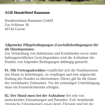
AGB HundeHotel Baumann
Hundezentrum Baumann GmbH
Zur Schleuse 30
49744 Geeste
Allgemeine Pflegebedingungen (Geschäftsbedingungen) für
die Hundepension:
Zur Vermeidung von Infektionen und Krankheiten sowie unter
haftungsrechtlichen Gesichtspunkten wird die Aufnahme des
Hundes von folgenden Bedingungen abhängig gemacht:
01. Mit Vertragsabschluss
verpflichtet sich die Hundepension
den Hund zu beherbergen, zu verpflegen und eine artgerechte
Haltung des Hundes zu übernehmen. Dieses gilt für die Dauer
des vereinbarten Zeitraumes. Vor der erstmaligen Unterbringung
muss ein Kennenlerntermin erfolgen.
02. Der Hund
muss bei der Aufnahme
frei sein von
ansteckenden Erkrankungen und Parasiten. Evtl. bestehende
chronische Erkrankungen sowie deren Therapie sind bei der