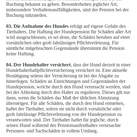
Buchung bekannt zu geben. Besonderheiten jeglicher Art,
insbesondere Verhaltensauffälligkeiten, sind der Pension bei der
Buchung mitzuteilen.
03. Die Aufnahme des Hundes
erfolgt auf eigene Gefahr des
Tierhalters. Die Haftung der Hundepension für Schäden aller Art
wird ausgeschlossen, es sei denn, die Schäden beruhen auf einer
vorsätzlichen oder grob fahrlässigen Pflichtverletzung. Für
sämtliche mitgebrachten Gegenstände übernimmt die Pension
keine Haftung.
04. Der Hundehalter versichert
, dass der Hund derzeit in einer
Hundehalterhaftpflichtversicherung versichert ist. Eine aktuelle
Bestätigung seitens der Versicherung ist bei der Abgabe zu
hinterlegen. Schäden an Einrichtungen und Gegenständen der
Hundepension, welche durch den Hund verursacht werden, sind
bei der Abholung durch den Halter zu regulieren. Dieses gilt nur
dann, wenn die Schäden das Maß der üblichen Abnutzung
übersteigen. Für alle Schäden, die durch den Hund entstehen,
haftet der Tierhalter, sofern sie nicht durch vorsätzliche oder
grob fahrlässige Pflichtverletzung von der Hundepension zu
verantworten sind. Der Tierhalter haftet für jegliche, durch
seinen Hund während des Pensionsaufenthaltes verursachte
Personen- und Sachschäden in vollem Umfang.