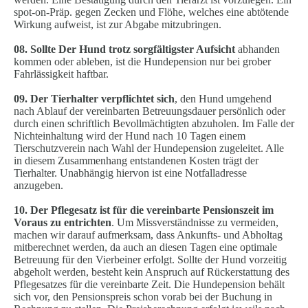
spot-on-Präp. gegen Zecken und Flöhe, welches eine abtötende
Wirkung aufweist, ist zur Abgabe mitzubringen.
08. Sollte Der Hund trotz sorgfältigster Aufsicht
abhanden
kommen oder ableben, ist die Hundepension nur bei grober
Fahrlässigkeit haftbar.
09. Der Tierhalter verpflichtet sich
, den Hund umgehend
nach Ablauf der vereinbarten Betreuungsdauer persönlich oder
durch einen schriftlich Bevollmächtigten abzuholen. Im Falle der
Nichteinhaltung wird der Hund nach 10 Tagen einem
Tierschutzverein nach Wahl der Hundepension zugeleitet. Alle
in diesem Zusammenhang entstandenen Kosten trägt der
Tierhalter. Unabhängig hiervon ist eine Notfalladresse
anzugeben.
10. Der Pflegesatz ist für die vereinbarte Pensionszeit im
Voraus zu entrichten
. Um Missverständnisse zu vermeiden,
machen wir darauf aufmerksam, dass Ankunfts- und Abholtag
mitberechnet werden, da auch an diesen Tagen eine optimale
Betreuung für den Vierbeiner erfolgt. Sollte der Hund vorzeitig
abgeholt werden, besteht kein Anspruch auf Rückerstattung des
Pflegesatzes für die vereinbarte Zeit. Die Hundepension behält
sich vor, den Pensionspreis schon vorab bei der Buchung in